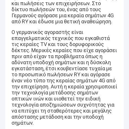
και πωλήσεις των επιχειρήσεων. Στο
δίκτυο πωλήσεών του, ένας από τους
Γερμανούς αγόρασε μια κεραία σημάτων 4G
από RY και έδωσε μια θετική αναθεώρηση.
Ο γερμανικός αγοραστής είναι
επαγγελματικός τεχνικός που εγκαθιστά
τις κεραίες TV και τους δορυφορικούς
δέκτες. Μερικές κεραίες που είχε αγοράσει
πριν από είχαν τα προβλήματα όπως η
αδύνατη υποδοχή σημάτων και η δύσκολη
εγκατάσταση, έτσι κουβεντίασε τυχαία με
το προσωπικό πωλήσεων RY και αγόρασε
έναν νέο τύπο της κεραίας σημάτων 4G από
την επιχείρηση. Αυτή η κεραία χρησιμοποιεί
την τεχνολογία μετάδοσης σημάτων
οπτικών ινών και υιοθετεί την ειδική
τεχνολογία αποζημιώσεων συχνότητας για
να επιτύχει τη σταθερότερες και μεγάλης
απόστασης μετάδοση και την υποδοχή
σημάτων.