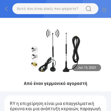
Jun 13, 2023
Από έναν γερμανικό αγοραστή
RY η επιχείρηση είναι μια επαγγελματική
έρευνα και μια ανάπτυξη κεραιών, παραγωγή