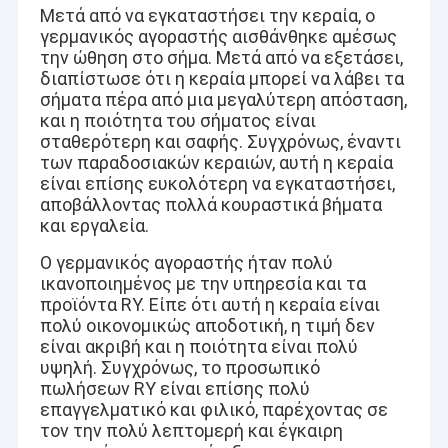
Μετά από να εγκαταστήσει την κεραία, ο
γερμανικός αγοραστής αισθάνθηκε αμέσως
την ώθηση στο σήμα. Μετά από να εξετάσει,
διαπίστωσε ότι η κεραία μπορεί να λάβει τα
σήματα πέρα από μια μεγαλύτερη απόσταση,
και η ποιότητα του σήματος είναι
σταθερότερη και σαφής. Συγχρόνως, έναντι
των παραδοσιακών κεραιών, αυτή η κεραία
είναι επίσης ευκολότερη να εγκαταστήσει,
αποβάλλοντας πολλά κουραστικά βήματα
και εργαλεία.
Ο γερμανικός αγοραστής ήταν πολύ
ικανοποιημένος με την υπηρεσία και τα
προϊόντα RY. Είπε ότι αυτή η κεραία είναι
πολύ οικονομικώς αποδοτική, η τιμή δεν
είναι ακριβή και η ποιότητα είναι πολύ
υψηλή. Συγχρόνως, το προσωπικό
πωλήσεων RY είναι επίσης πολύ
επαγγελματικό και φιλικό, παρέχοντας σε
τον την πολύ λεπτομερή και έγκαιρη