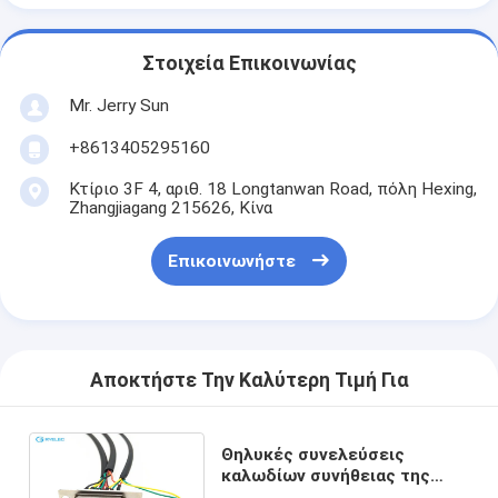
Στοιχεία Επικοινωνίας
Mr. Jerry Sun
+8613405295160
Κτίριο 3F 4, αριθ. 18 Longtanwan Road, πόλη Hexing,
Zhangjiagang 215626, Κίνα
Επικοινωνήστε
Αποκτήστε Την Καλύτερη Τιμή Για
Θηλυκές συνελεύσεις
καλωδίων συνήθειας της
Shell μετάλλων με Molex