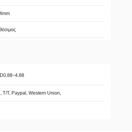
54mm
θέσιμος
D0.88~4.88
, T/T, Paypal, Western Union,