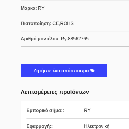
Μάρκα:
RY
Πιστοποίηση:
CE,ROHS
Αριθμό μοντέλου:
Ry-88562765
Ζητήστε ένα απόσπασμα
Λεπτομέρειες προϊόντων
Εμπορικό σήμα::
RY
Εφαρμογή::
Ηλεκτρονική