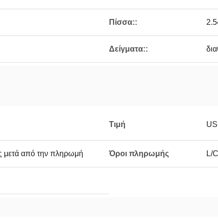
Πίσσα::
2.
Δείγματα::
δια
Τιμή
US
ς μετά από την πληρωμή
Όροι πληρωμής
L/C