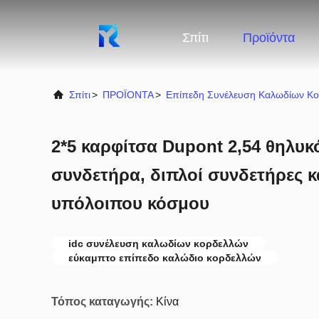
Σπίτι
Προϊόντα
Σπίτι
>
ΠΡΟΪΟΝΤΑ
>
Επίπεδη Συνέλευση Καλωδίων Κ
2*5 καρφίτσα Dupont 2,54 θηλυκ
συνδετήρα, διπλοί συνδετήρες 
υπόλοιπου κόσμου
idc συνέλευση καλωδίων κορδελλών
εύκαμπτο επίπεδο καλώδιο κορδελλών
Τόπος καταγωγής:
Κίνα