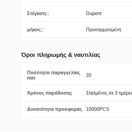
Στέγαση::
Dupont
μήκος::
Προσαρμοσμένη
Όροι πληρωμής & ναυτιλίας
Ποσότητα παραγγελίας
20
min
Χρόνος παράδοσης
Σταλμένος σε 3 ημέρε
Δυνατότητα προσφοράς
10000PCS