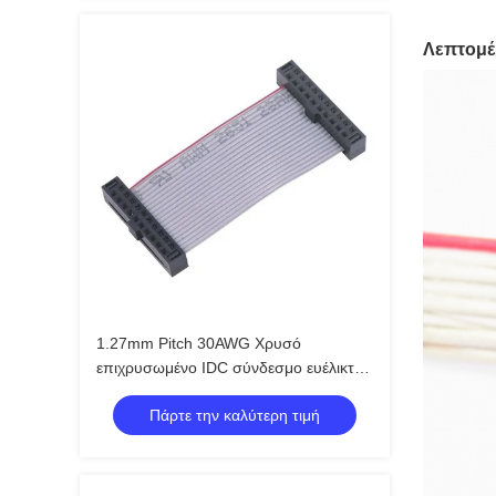
Λεπτομέ
1.27mm Pitch 30AWG Χρυσό
επιχρυσωμένο IDC σύνδεσμο ευέλικτο
καλώδιο επίπεδης κορδέλας για
Πάρτε την καλύτερη τιμή
ηλεκτρονικά