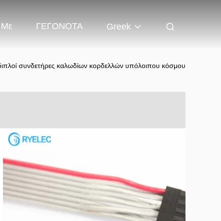
 Με
ΓΕΓΟΝΟΤΑ
Greek
 διπλοί συνδετήρες καλωδίων κορδελλών υπόλοιπου κόσμου