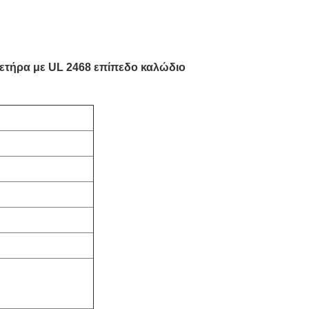
δετήρα με UL 2468 επίπεδο καλώδιο