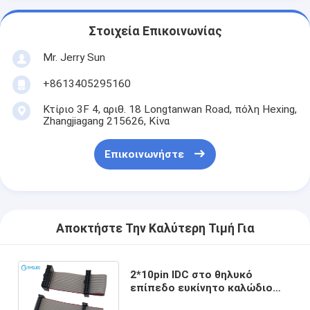
Στοιχεία Επικοινωνίας
Mr. Jerry Sun
+8613405295160
Κτίριο 3F 4, αριθ. 18 Longtanwan Road, πόλη Hexing,
Zhangjiagang 215626, Κίνα
Επικοινωνήστε
Αποκτήστε Την Καλύτερη Τιμή Για
2*10pin IDC στο θηλυκό
επίπεδο ευκίνητο καλώδιο
κορδελλών πισσών 20pin