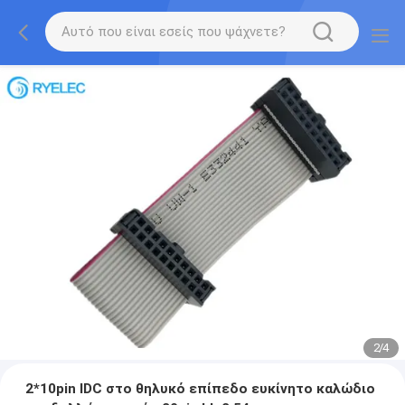
2
/
4
2*10pin IDC στο θηλυκό επίπεδο ευκίνητο καλώδιο