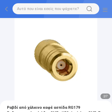
2
/
7
Ραβδί από χάλκινο καφέ ασπίδα RG179