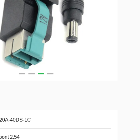
20A-40DS-1C
ont 2,54