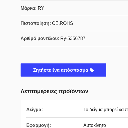
Μάρκα:
RY
Πιστοποίηση:
CE,ROHS
Αριθμό μοντέλου:
Ry-5356787
Ζητήστε ένα απόσπασμα
Λεπτομέρειες προϊόντων
Δείγμα:
Το δείγμα μπορεί να 
Εφαρμογή:
Αυτοκίνητο