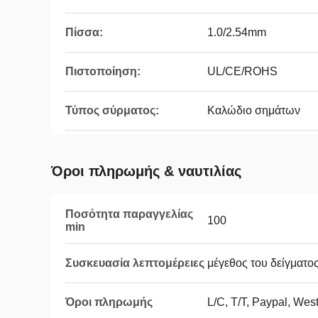
Πίσσα:
1.0/2.54mm
Πιστοποίηση:
UL/CE/ROHS
Τύπος σύρματος:
Καλώδιο σημάτων
Όροι πληρωμής & ναυτιλίας
Ποσότητα παραγγελίας
100
min
Συσκευασία λεπτομέρειες
μέγεθος του δείγματο
Όροι πληρωμής
L/C, T/T, Paypal, Wes