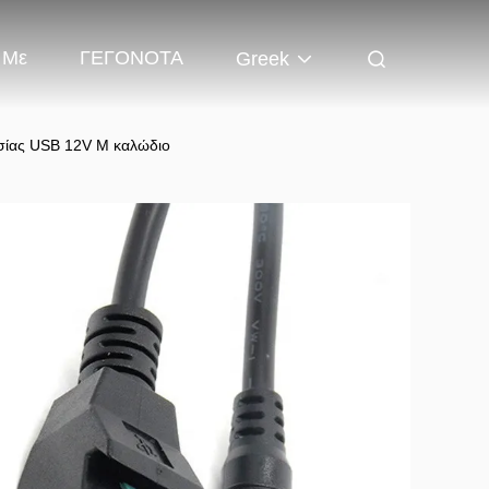
 Με
ΓΕΓΟΝΟΤΑ
Greek
ίας USB 12V Μ καλώδιο