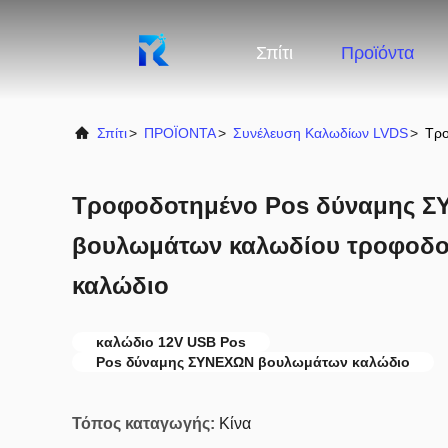
Σπίτι
Προϊόντα
Σπίτι
>
ΠΡΟΪΟΝΤΑ
>
Συνέλευση Καλωδίων LVDS
>
Τρο
Τροφοδοτημένο Pos δύναμης 
βουλωμάτων καλωδίου τροφοδο
καλώδιο
καλώδιο 12V USB Pos
Pos δύναμης ΣΥΝΕΧΩΝ βουλωμάτων καλώδιο
Τόπος καταγωγής:
Κίνα