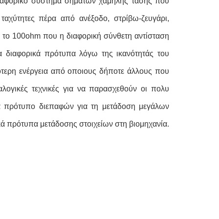
διαφορικό σύστημα σημάτων χαμηλής τάσης που
 ταχύτητες πέρα από ανέξοδο, στρίβω-ζευγάρι,
ν το 100ohm που η διαφορική σύνθετη αντίσταση
να διαφορικά πρότυπα λόγω της ικανότητάς του
τερη ενέργεια από οποιους δήποτε άλλους που
λογικές τεχνικές για να παρασχεθούν οι πολυ
ικά πρότυπο διεπαφών για τη μετάδοση μεγάλων
κά πρότυπα μετάδοσης στοιχείων στη βιομηχανία.