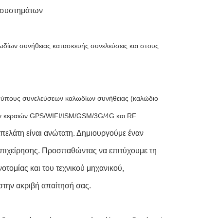
 συστημάτων
λωδίων συνήθειας κατασκευής συνελεύσεις και στους
ς τύπους συνελεύσεων καλωδίων συνήθειας (καλώδιο
ων κεραιών GPS/WIFI/ISM/GSM/3G/4G και RF.
υ πελάτη είναι ανώτατη. Δημιουργούμε έναν
 επιχείρησης. Προσπαθώντας να επιτύχουμε τη
τομίας και του τεχνικού μηχανικού,
 στην ακριβή απαίτησή σας.