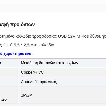
ραφή προϊόντων
οτημένο καλώδιο τροφοδοσίας USB 12V Μ Pos δύναμη
 2,1 ή 5,5 * 2,5 στο καλώδιο
ά χαρακτηριστικά:
n
Μετάδοση δαπανών και στοιχείων
Copper+PVC
Αρσενικός-αρσενικός
1M/2M
ίων