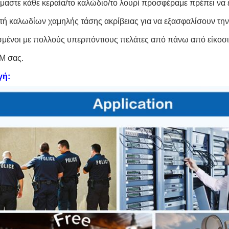
μαστε κάθε κεραία/το καλώδιο/το λουρί προσφέραμε πρέπει να
κτή καλωδίων χαμηλής τάσης ακρίβειας για να εξασφαλίσουν την
μένοι με πολλούς υπερπόντιους πελάτες από πάνω από είκοσι 
 σας.
γή: