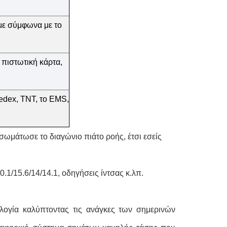
με
σύμφωνα με το
 πιστωτική κάρτα,
edex, TNT, το EMS,
σωμάτωσε το διαγώνιο πιάτο ροής, έτσι εσείς
0.1/15.6/14/14.1, οδηγήσεις ίντσας κ.λπ.
ολογία καλύπτοντας τις ανάγκες των σημερινών