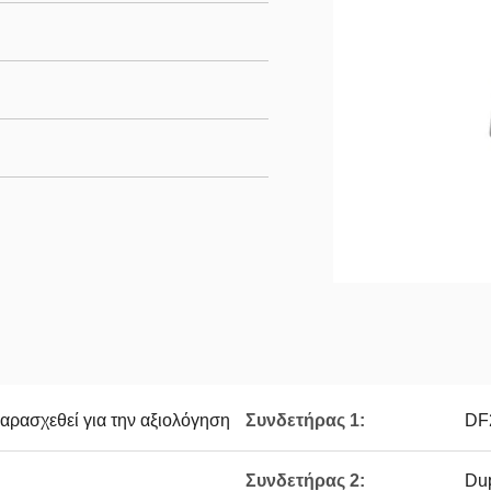
παρασχεθεί για την αξιολόγηση
Συνδετήρας 1:
DF
Συνδετήρας 2:
Dup