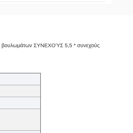
ς βουλωμάτων ΣΥΝΕΧΟΎΣ 5,5 * συνεχούς