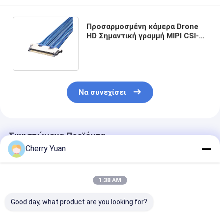
Προσαρμοσμένη κάμερα Drone
HD Σημαντική γραμμή MIPI CSI-1
Micro Coaxial Cable 20345-030T-
32R
Να συνεχίσει
Συνιστώμενα Προϊόντα
Cherry Yuan
1:38 AM
Good day, what product are you looking for?