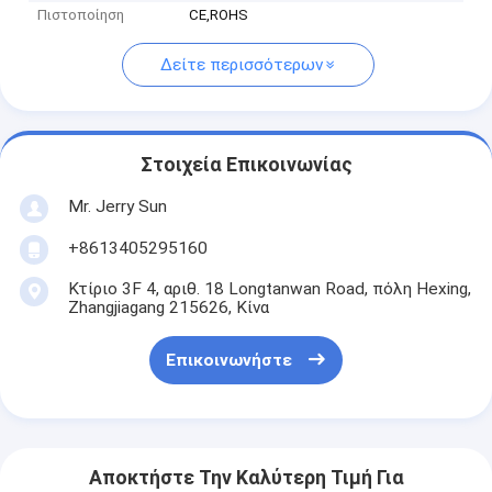
Πιστοποίηση
CE,ROHS
Δείτε περισσότερων
Στοιχεία Επικοινωνίας
Mr. Jerry Sun
+8613405295160
Κτίριο 3F 4, αριθ. 18 Longtanwan Road, πόλη Hexing,
Zhangjiagang 215626, Κίνα
Επικοινωνήστε
Αποκτήστε Την Καλύτερη Τιμή Για